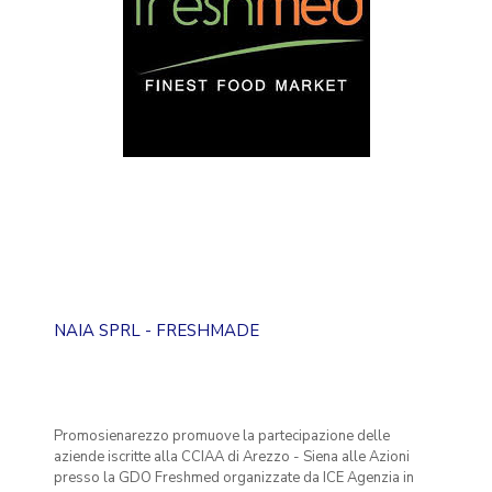
NAIA SPRL - FRESHMADE
Promosienarezzo promuove la partecipazione delle
aziende iscritte alla CCIAA di Arezzo - Siena alle Azioni
presso la GDO Freshmed organizzate da ICE Agenzia in