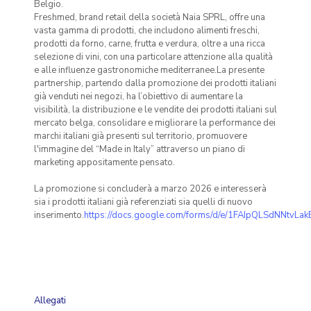
Belgio.
Freshmed, brand retail della società Naia SPRL, offre una
vasta gamma di prodotti, che includono alimenti freschi,
prodotti da forno, carne, frutta e verdura, oltre a una ricca
selezione di vini, con una particolare attenzione alla qualità
e alle influenze gastronomiche mediterranee.La presente
partnership, partendo dalla promozione dei prodotti italiani
già venduti nei negozi, ha l’obiettivo di aumentare la
visibilità, la distribuzione e le vendite dei prodotti italiani sul
mercato belga, consolidare e migliorare la performance dei
marchi italiani già presenti sul territorio, promuovere
l'immagine del “Made in Italy” attraverso un piano di
marketing appositamente pensato.
La promozione si concluderà a marzo 2026 e interesserà
sia i prodotti italiani già referenziati sia quelli di nuovo
inserimento.
https://docs.google.com/forms/d/e/1FAIpQLSdNNtv
Allegati