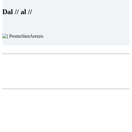
Dal // al //