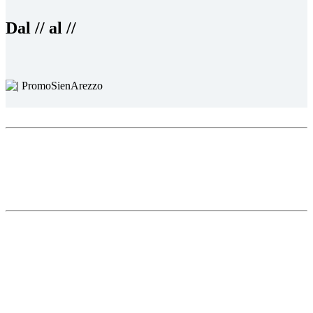
Dal // al //